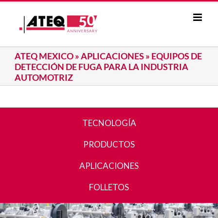
Skip
to
content
ATEQ MEXICO
»
APLICACIONES
»
EQUIPOS DE
DETECCIÓN DE FUGA PARA LA INDUSTRIA
AUTOMOTRIZ
TECNOLOGÍA
PRODUCTOS
APLICACIONES
FOLLETOS