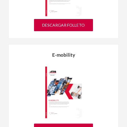
DESCARGAR FOLLETO
E-mobility