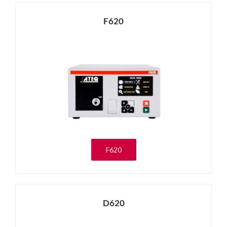
F620
F620
D620