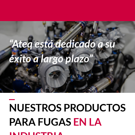
CONTÁCTENOS
“Ateq está dedicado a su
éxito a largo plazo”
NUESTROS PRODUCTOS
PARA FUGAS
EN LA