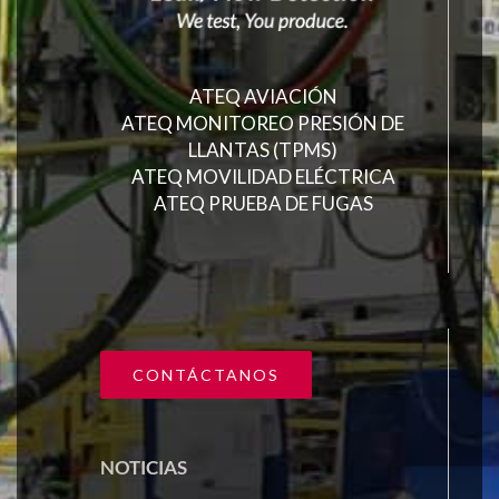
ATEQ AVIACIÓN
ATEQ MONITOREO PRESIÓN DE
LLANTAS (TPMS)
ATEQ MOVILIDAD ELÉCTRICA
ATEQ PRUEBA DE FUGAS
CONTÁCTANOS
NOTICIAS