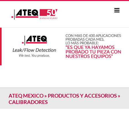
Skip
to
content
ATEQ MEXICO
»
PRODUCTOS Y ACCESORIOS
»
CALIBRADORES