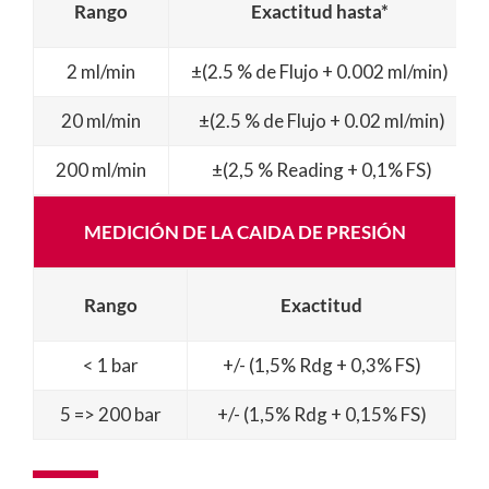
Rango
Exactitud hasta*
2 ml/min
±(2.5 % de Flujo + 0.002 ml/min)
20 ml/min
±(2.5 % de Flujo + 0.02 ml/min)
200 ml/min
±(2,5 % Reading + 0,1% FS)
MEDICIÓN DE LA CAIDA DE PRESIÓN
Rango
Exactitud
< 1 bar
+/- (1,5% Rdg + 0,3% FS)
5 => 200 bar
+/- (1,5% Rdg + 0,15% FS)