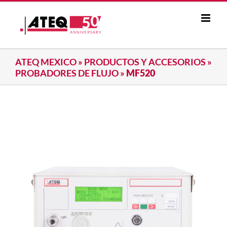
Skip
to
content
ATEQ MEXICO
»
PRODUCTOS Y ACCESORIOS
»
PROBADORES DE FLUJO
»
MF520