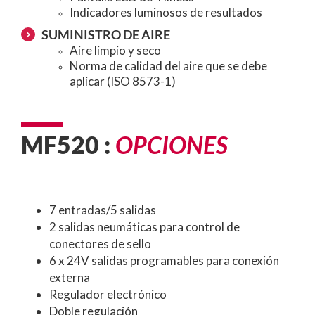
Indicadores luminosos de resultados
SUMINISTRO DE AIRE
Aire limpio y seco
Norma de calidad del aire que se debe
aplicar (ISO 8573-1)
MF520 :
OPCIONES
7 entradas/5 salidas
2 salidas neumáticas para control de
conectores de sello
6 x 24V salidas programables para conexión
externa
Regulador electrónico
Doble regulación