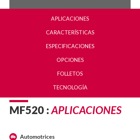
APLICACIONES
CARACTERÍSTICAS
ESPECIFICACIONES
OPCIONES
FOLLETOS
TECNOLOGÍA
MF520 :
APLICACIONES
Automotrices