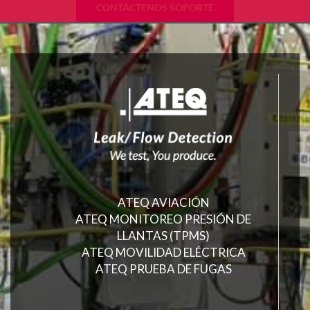
CONTÁCTENOS SOPORTE
ATEQ AVIACIÓN
ATEQ MONITOREO PRESIÓN DE
LLANTAS (TPMS)
ATEQ MOVILIDAD ELÉCTRICA
ATEQ PRUEBA DE FUGAS