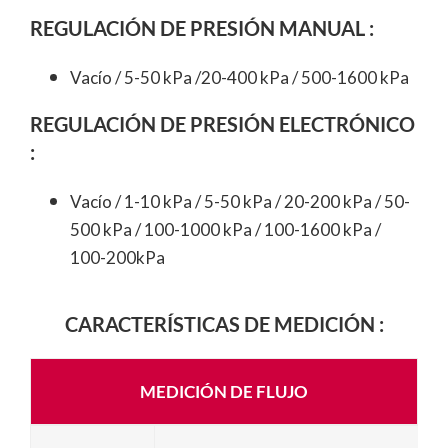
REGULACIÓN DE PRESIÓN MANUAL :
Vacío / 5-50 kPa /20-400 kPa / 500-1600 kPa
REGULACIÓN DE PRESIÓN ELECTRÓNICO
:
Vacío / 1-10 kPa / 5-50 kPa / 20-200 kPa / 50-
500 kPa / 100-1000 kPa / 100-1600 kPa /
100-200kPa
CARACTERÍSTICAS DE MEDICIÓN :
MEDICIÓN DE FLUJO