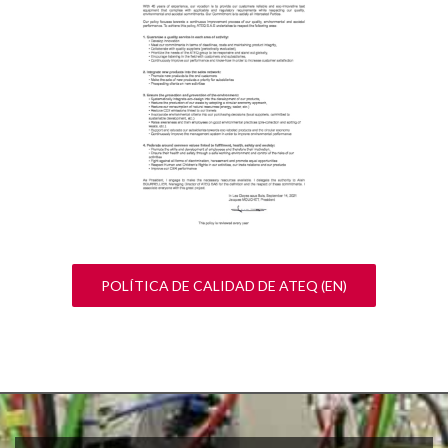
POLÍTICA DE CALIDAD DE ATEQ (EN)