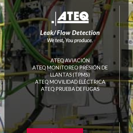
ATEQ AVIACIÓN
ATEQ MONITOREO PRESIÓN DE
LLANTAS (TPMS)
ATEQ MOVILIDAD ELÉCTRICA
ATEQ PRUEBA DE FUGAS