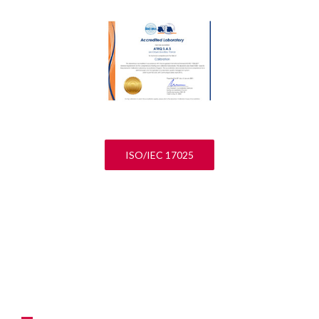
ISO/IEC 17025