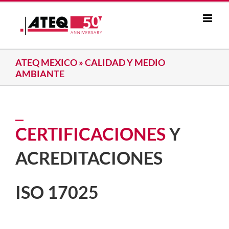
Skip
to
content
ATEQ MEXICO
»
CALIDAD Y MEDIO
AMBIANTE
CERTIFICACIONES
Y
ACREDITACIONES
ISO 17025