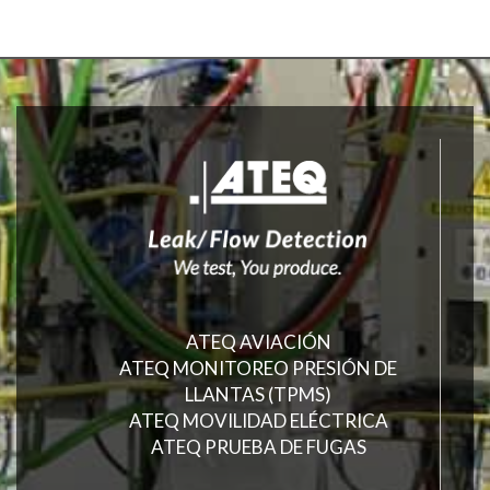
ATEQ AVIACIÓN
ATEQ MONITOREO PRESIÓN DE
LLANTAS (TPMS)
ATEQ MOVILIDAD ELÉCTRICA
ATEQ PRUEBA DE FUGAS