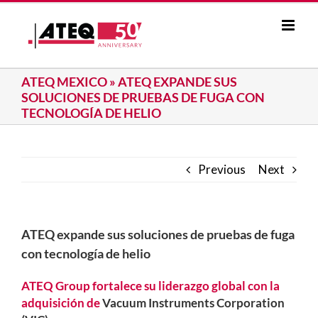
Skip
to
content
ATEQ MEXICO
»
ATEQ EXPANDE SUS
SOLUCIONES DE PRUEBAS DE FUGA CON
TECNOLOGÍA DE HELIO
Previous
Next
ATEQ expande sus soluciones de pruebas de fuga
con tecnología de helio
ATEQ Group fortalece su liderazgo global con la
adquisición de
Vacuum Instruments Corporation