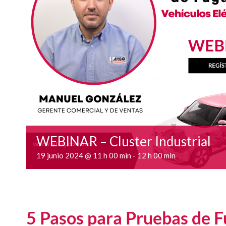
WEBINAR – Cluster Industrial
-
19 junio 2024 @ 11 h 00 min
12 h 00 min
5 Pasos para Pruebas de F