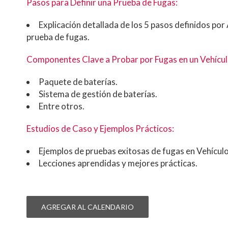
Pasos para Definir una Prueba de Fugas:
Explicación detallada de los 5 pasos definidos po
prueba de fugas.
Componentes Clave a Probar por Fugas en un Vehícul
Paquete de baterías.
Sistema de gestión de baterías.
Entre otros.
Estudios de Caso y Ejemplos Prácticos:
Ejemplos de pruebas exitosas de fugas en Vehículo
Lecciones aprendidas y mejores prácticas.
AGREGAR AL CALENDARIO