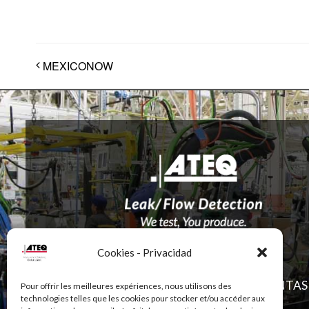
MEXICONOW
Cookies - Privacidad
ATEQ AVIACIÓN
ATEQ MONITOREO PRESIÓN DE LLANTAS
Pour offrir les meilleures expériences, nous utilisons des
technologies telles que les cookies pour stocker et/ou accéder aux
(TPMS)