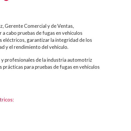
ez, Gerente Comercial y de Ventas,
ar a cabo pruebas de fugas en vehículos
 eléctricos, garantizar la integridad de los
d y el rendimiento del vehículo.
 y profesionales de la industria automotriz
 prácticas para pruebas de fugas en vehículos
tricos: