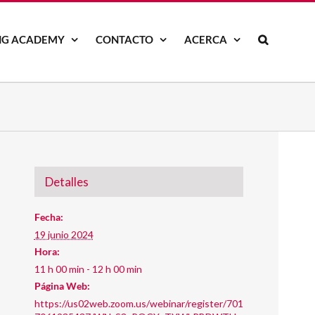
NG ACADEMY
CONTACTO
ACERCA
Detalles
Fecha:
19 junio 2024
Hora:
11 h 00 min - 12 h 00 min
Página Web:
https://us02web.zoom.us/webinar/register/701