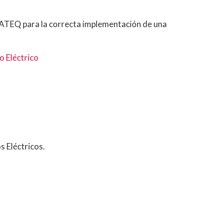
r ATEQ para la correcta implementación de una
o Eléctrico
s Eléctricos.