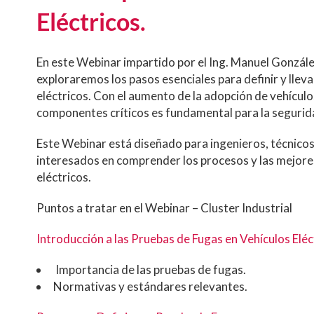
Eléctricos.
En este Webinar impartido por el Ing. Manuel Gonzál
exploraremos los pasos esenciales para definir y llev
eléctricos. Con el aumento de la adopción de vehículos
componentes críticos es fundamental para la segurida
Este Webinar está diseñado para ingenieros, técnicos
interesados en comprender los procesos y las mejores
eléctricos.
Puntos a tratar en el Webinar – Cluster Industrial
Introducción a las Pruebas de Fugas en Vehículos Eléc
Importancia de las pruebas de fugas.
Normativas y estándares relevantes.